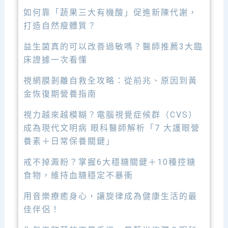
如何靠「蔬果三大有機酸」促進新陳代謝，
打造自然瘦體質？
益生菌真的可以改善過敏嗎？醫師推薦3大臨
床證據一次看懂
視網膜剝離自救全攻略：從前兆、原因到黃
金恢復期營養指南
視力越來越模糊？電腦視覺症候群（CVS）
成為現代文明病 眼科醫師解析「7 大護眼營
養素＋日常保養關鍵」
戒不掉澱粉？掌握6大穩糖關鍵＋10種控糖
食物，維持血糖穩定不暴衝
用音樂療癒身心，讓旋律成為健康生活的最
佳伴侶！