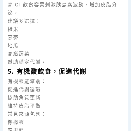
高 GI 飲食容易刺激胰島素波動，增加皮脂分
泌。
建議多選擇：
糙米
燕麥
地瓜
高纖蔬菜
幫助穩定代謝。
5. 有機酸飲食，促進代謝
有機酸能幫助：
促進代謝循環
協助角質更新
維持皮脂平衡
常見來源包含：
檸檬酸
蘋果酸