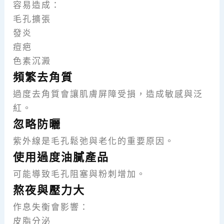
容易造成：
毛孔擴張
發炎
痘疤
色素沉澱
頻繁去角質
過度去角質會讓肌膚屏障受損，造成敏感與泛
紅。
忽略防曬
紫外線是毛孔鬆弛與老化的重要原因。
使用過度油膩產品
可能導致毛孔阻塞與粉刺增加。
熬夜與壓力大
作息失衡會影響：
皮脂分泌