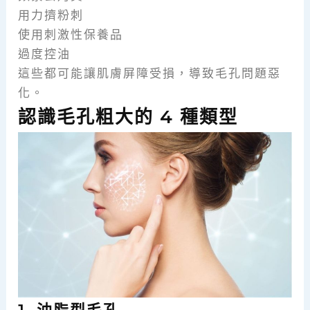
用力擠粉刺
使用刺激性保養品
過度控油
這些都可能讓肌膚屏障受損，導致毛孔問題惡
化。
認識毛孔粗大的 4 種類型