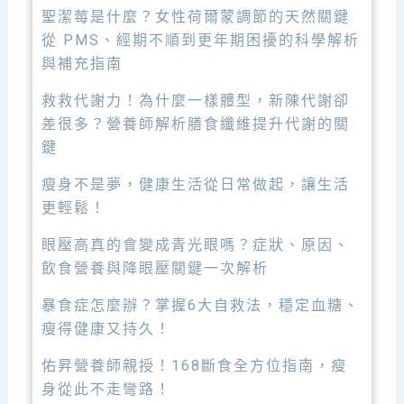
聖潔莓是什麼？女性荷爾蒙調節的天然關鍵
從 PMS、經期不順到更年期困擾的科學解析
與補充指南
救救代謝力！為什麼一樣體型，新陳代謝卻
差很多？營養師解析膳食纖維提升代謝的關
鍵
瘦身不是夢，健康生活從日常做起，讓生活
更輕鬆！
眼壓高真的會變成青光眼嗎？症狀、原因、
飲食營養與降眼壓關鍵一次解析
暴食症怎麼辦？掌握6大自救法，穩定血糖、
瘦得健康又持久！
佑昇營養師親授！168斷食全方位指南，瘦
身從此不走彎路！