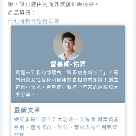
衡，讓肌膚由內而外恢復細緻透亮。
產品資訊：
比利時超代謝精華錠
營養師-佑昇
歡迎來到我的部落格「營養瘦身新生活」！專
門研究女性瘦身和健康飲食相關的知識！創立
這個小天地，希望能把我這些年來的經驗和大
家分享。
最新文章
蝦紅素是什麼？7 大功效一次看懂 與葉黃素
差別、適合族群、吃法、禁忌與副作用完整
整理