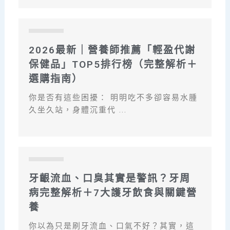
部落格
2026最新｜營養師推薦「輕盈代謝
保健品」TOP5排行榜（完整解析＋
選購指南）
你是否有這些困擾： 明明吃不多卻容易水腫
久坐久站，身體沉重代 ...
部落格
牙齦流血、口臭其實是警訊？牙周
病完整解析＋7大護牙飲食與關鍵營
養
你以為只是刷牙流血、口氣不好？其實，這