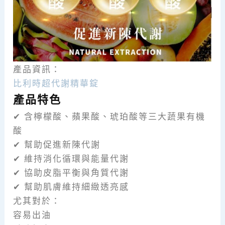
產品資訊：
比利時超代謝精華錠
產品特色
✔ 含檸檬酸、蘋果酸、琥珀酸等三大蔬果有機
酸
✔ 幫助促進新陳代謝
✔ 維持消化循環與能量代謝
✔ 協助皮脂平衡與角質代謝
✔ 幫助肌膚維持細緻透亮感
尤其對於：
容易出油