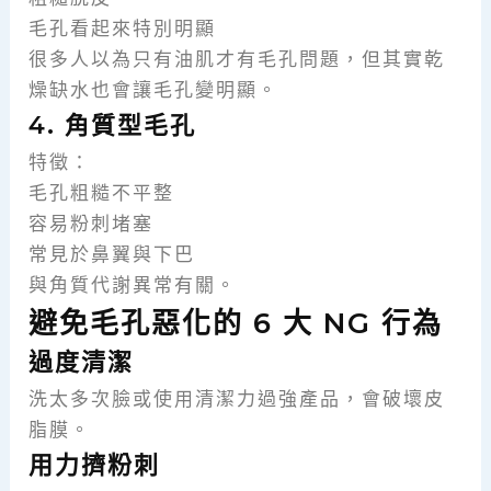
毛孔看起來特別明顯
很多人以為只有油肌才有毛孔問題，但其實乾
燥缺水也會讓毛孔變明顯。
4. 角質型毛孔
特徵：
毛孔粗糙不平整
容易粉刺堵塞
常見於鼻翼與下巴
與角質代謝異常有關。
避免毛孔惡化的 6 大 NG 行為
過度清潔
洗太多次臉或使用清潔力過強產品，會破壞皮
脂膜。
用力擠粉刺