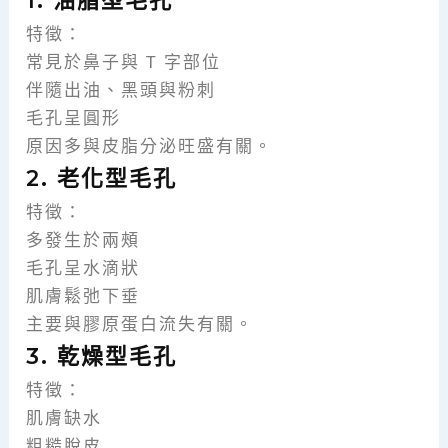
1. 油脂型毛孔
特徵：
常見於鼻子與 T 字部位
伴隨出油、黑頭與粉刺
毛孔呈圓形
原因多與皮脂分泌旺盛有關。
2. 老化型毛孔
特徵：
多發生於兩頰
毛孔呈水滴狀
肌膚鬆弛下垂
主要與膠原蛋白流失有關。
3. 乾燥型毛孔
特徵：
肌膚缺水
粗糙脫皮