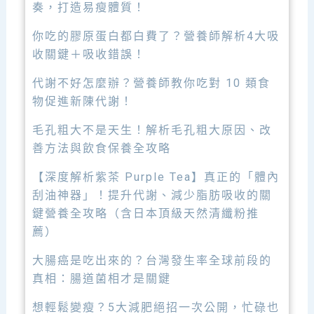
奏，打造易瘦體質！
你吃的膠原蛋白都白費了？營養師解析4大吸
收關鍵＋吸收錯誤！
代謝不好怎麼辦？營養師教你吃對 10 類食
物促進新陳代謝！
毛孔粗大不是天生！解析毛孔粗大原因、改
善方法與飲食保養全攻略
【深度解析紫茶 Purple Tea】真正的「體內
刮油神器」！提升代謝、減少脂肪吸收的關
鍵營養全攻略（含日本頂級天然清纖粉推
薦）
大腸癌是吃出來的？台灣發生率全球前段的
真相：腸道菌相才是關鍵
想輕鬆變瘦？5大減肥絕招一次公開，忙碌也