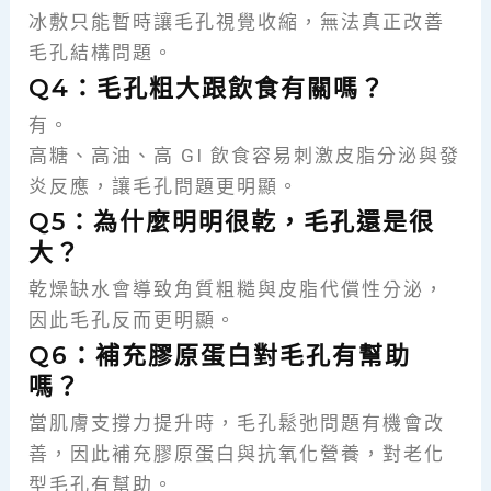
冰敷只能暫時讓毛孔視覺收縮，無法真正改善
毛孔結構問題。
Q4：毛孔粗大跟飲食有關嗎？
有。
高糖、高油、高 GI 飲食容易刺激皮脂分泌與發
炎反應，讓毛孔問題更明顯。
Q5：為什麼明明很乾，毛孔還是很
大？
乾燥缺水會導致角質粗糙與皮脂代償性分泌，
因此毛孔反而更明顯。
Q6：補充膠原蛋白對毛孔有幫助
嗎？
當肌膚支撐力提升時，毛孔鬆弛問題有機會改
善，因此補充膠原蛋白與抗氧化營養，對老化
型毛孔有幫助。