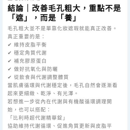
結論｜改善毛孔粗大，重點不是
「遮」，而是「養」
毛孔粗大並不是單靠化妝遮瑕就能真正改善。
真正重要的是：
✔ 維持皮脂平衡
✔ 穩定角質代謝
✔ 補充膠原蛋白
✔ 做好抗氧化與防曬
✔ 從飲食與代謝調整體質
當肌膚循環與代謝穩定後，毛孔自然會逐漸看
起來更細緻、乾淨、有光澤。
若想進一步從內在代謝與有機酸循環調理開
始，也可以搭配：
「比利時超代謝精華錠」
協助維持代謝循環、促進角質更新與皮脂平