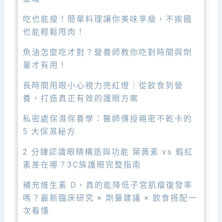
吃也能瘦！簡單料理讓你美味享瘦，不挨餓
也能輕鬆甩肉！
魚油怎麼吃才對？營養師教你吃對時間與劑
量才有用！
長時間用眼小心視力亮紅燈｜從飲食到營
養，打造真正有效的護眼方案
私密處保濕保養學：醫師傳授親密不乾卡的
5 大保濕秘方
2 分鐘認識眼睛構造與功能 葉黃素 vs 蝦紅
素差在哪？3C族護眼完整指南
補充維生素 D，真的能降低子宮肌瘤復發率
嗎？最新臨床研究 × 劑量建議 × 飲食搭配一
次看懂