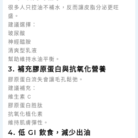
很多人只控油不補水，反而讓皮脂分泌更旺
盛。
建議選擇：
玻尿酸
神經醯胺
清爽型乳液
幫助維持水油平衡。
3. 補充膠原蛋白與抗氧化營養
膠原蛋白流失會讓毛孔鬆弛。
建議補充：
維生素 C
膠原蛋白胜肽
抗氧化植化素
維持肌膚彈性。
4. 低 GI 飲食，減少出油