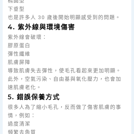
橢圓型
下垂型
也是許多人 30 歲後開始明顯感受到的問題。
4. 紫外線與環境傷害
紫外線會破壞：
膠原蛋白
彈性纖維
肌膚屏障
導致肌膚失去彈性，使毛孔看起來更加明顯。
此外，空氣污染、自由基與氧化壓力，也會加
速肌膚老化。
5. 錯誤保養方式
很多人為了縮小毛孔，反而做了傷害肌膚的事
情，例如：
過度清潔
頻繁去角質