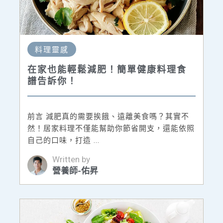
料理靈感
在家也能輕鬆減肥！簡單健康料理食
譜告訴你！
前言 減肥真的需要挨餓、遠離美食嗎？其實不
然！居家料理不僅能幫助你節省開支，還能依照
自己的口味，打造 ...
Written by
營養師-佑昇