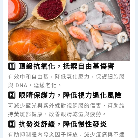
1️⃣ 頂級抗氧化，抵禦自由基傷害
有效中和自由基，降低氧化壓力，保護細胞膜
與 DNA，延緩老化。
2️⃣ 眼睛保護力，降低視力退化風險
可減少藍光與紫外線對視網膜的傷害，幫助維
持黃斑部健康，改善眼睛乾澀與疲勞。
3️⃣ 抗發炎舒緩，降低慢性發炎
有助抑制體內發炎因子釋放，減少痠痛與不適