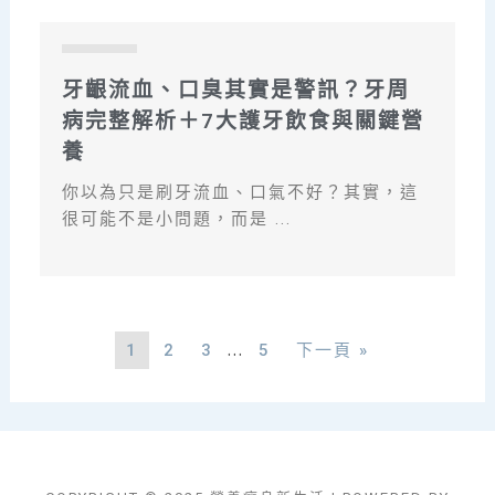
部落格
牙齦流血、口臭其實是警訊？牙周
病完整解析＋7大護牙飲食與關鍵營
養
你以為只是刷牙流血、口氣不好？其實，這
很可能不是小問題，而是 ...
...
1
2
3
5
下一頁 »