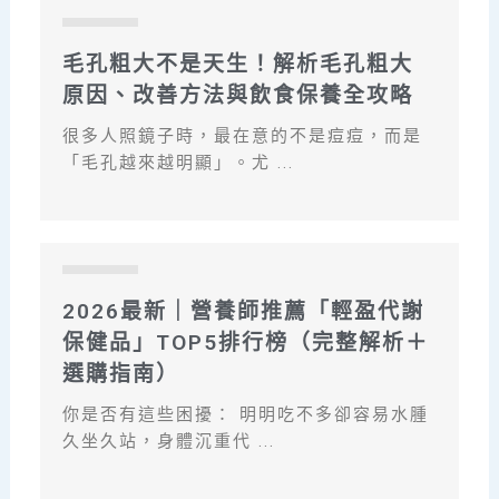
部落格
毛孔粗大不是天生！解析毛孔粗大
原因、改善方法與飲食保養全攻略
很多人照鏡子時，最在意的不是痘痘，而是
「毛孔越來越明顯」。尤 ...
部落格
2026最新｜營養師推薦「輕盈代謝
保健品」TOP5排行榜（完整解析＋
選購指南）
你是否有這些困擾： 明明吃不多卻容易水腫
久坐久站，身體沉重代 ...