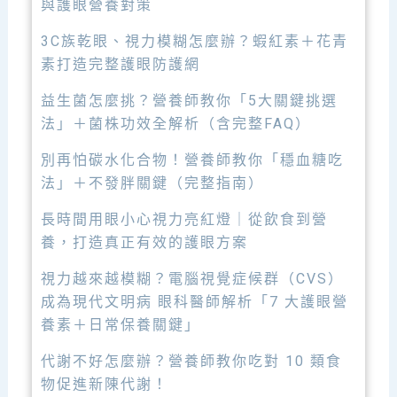
與護眼營養對策
3C族乾眼、視力模糊怎麼辦？蝦紅素＋花青
素打造完整護眼防護網
益生菌怎麼挑？營養師教你「5大關鍵挑選
法」＋菌株功效全解析（含完整FAQ）
別再怕碳水化合物！營養師教你「穩血糖吃
法」＋不發胖關鍵（完整指南）
長時間用眼小心視力亮紅燈｜從飲食到營
養，打造真正有效的護眼方案
視力越來越模糊？電腦視覺症候群（CVS）
成為現代文明病 眼科醫師解析「7 大護眼營
養素＋日常保養關鍵」
代謝不好怎麼辦？營養師教你吃對 10 類食
物促進新陳代謝！