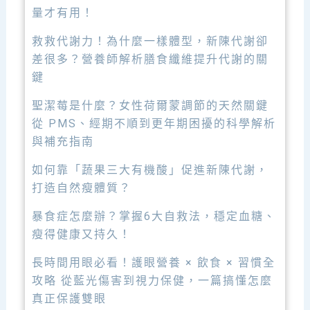
量才有用！
救救代謝力！為什麼一樣體型，新陳代謝卻
差很多？營養師解析膳食纖維提升代謝的關
鍵
聖潔莓是什麼？女性荷爾蒙調節的天然關鍵
從 PMS、經期不順到更年期困擾的科學解析
與補充指南
如何靠「蔬果三大有機酸」促進新陳代謝，
打造自然瘦體質？
暴食症怎麼辦？掌握6大自救法，穩定血糖、
瘦得健康又持久！
長時間用眼必看！護眼營養 × 飲食 × 習慣全
攻略 從藍光傷害到視力保健，一篇搞懂怎麼
真正保護雙眼