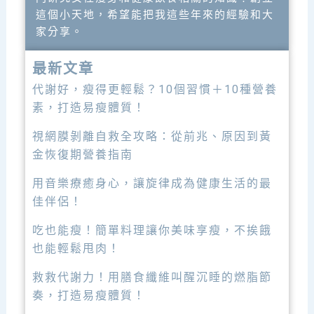
這個小天地，希望能把我這些年來的經驗和大
家分享。
最新文章
代謝好，瘦得更輕鬆？10個習慣＋10種營養
素，打造易瘦體質！
視網膜剝離自救全攻略：從前兆、原因到黃
金恢復期營養指南
用音樂療癒身心，讓旋律成為健康生活的最
佳伴侶！
吃也能瘦！簡單料理讓你美味享瘦，不挨餓
也能輕鬆甩肉！
救救代謝力！用膳食纖維叫醒沉睡的燃脂節
奏，打造易瘦體質！