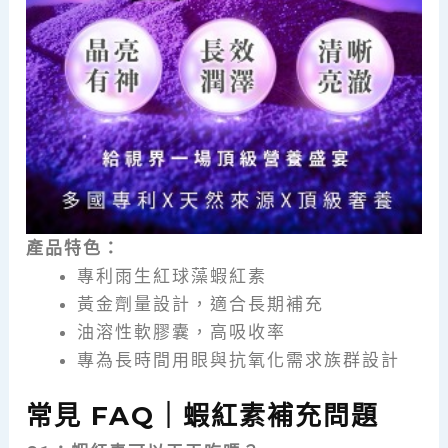
產品特色：
專利雨生紅球藻蝦紅素
黃金劑量設計，適合長期補充
油溶性軟膠囊，高吸收率
專為長時間用眼與抗氧化需求族群設計
常見 FAQ｜蝦紅素補充問題