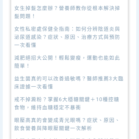
女生掉髮怎麼辦？營養師教你從根本解決掉
髮問題！
女性私密處保健全指南：如何分辨陰道炎與
泌尿道感染？症狀、原因、治療方式與預防
一次看懂
減肥絕招大公開！輕鬆變瘦，運動也能如此
簡單！
益生菌真的可以改善過敏嗎？醫師推薦3大臨
床證據一次看懂
戒不掉澱粉？掌握6大穩糖關鍵＋10種控糖
食物，維持血糖穩定不暴衝
眼壓高真的會變成青光眼嗎？症狀、原因、
飲食營養與降眼壓關鍵一次解析