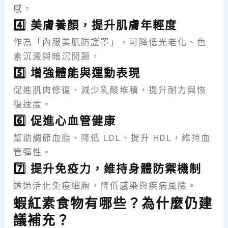
感。
4️⃣ 美膚養顏，提升肌膚年輕度
作為「內服美肌防護罩」，可降低光老化、色
素沉澱與暗沉問題。
5️⃣ 增強體能與運動表現
促進肌肉修復、減少乳酸堆積，提升耐力與恢
復速度。
6️⃣ 促進心血管健康
幫助調節血脂、降低 LDL、提升 HDL，維持血
管彈性。
7️⃣ 提升免疫力，維持身體防禦機制
透過活化免疫細胞，降低感染與疾病風險。
蝦紅素食物有哪些？為什麼仍建
議補充？