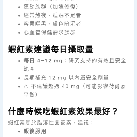
運動族群（加速修復）
經常熬夜、睡眠不足者
容易曬黑、膚色暗沉者
心血管保健需求族群
蝦紅素建議每日攝取量
每日 4–12 mg
：研究支持的有效且安全
範圍
長期補充 12 mg 以內屬安全劑量
⚠️ 不建議超過 40 mg（可能影響荷爾蒙
平衡）
什麼時候吃蝦紅素效果最好？
蝦紅素屬於脂溶性營養素，建議：
飯後服用