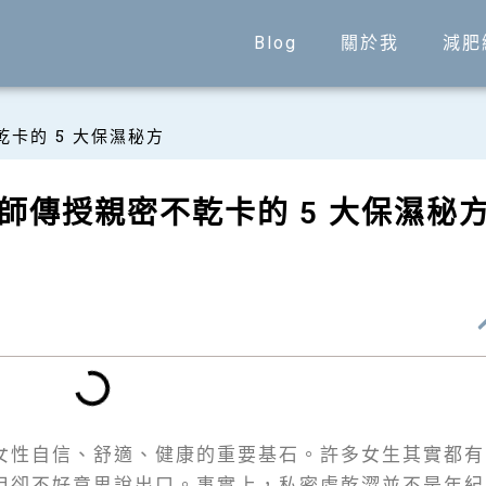
Blog
關於我
減肥
卡的 5 大保濕秘方
師傳授親密不乾卡的 5 大保濕秘
女性自信、舒適、健康的重要基石。許多女生其實都有
但卻不好意思說出口。事實上，私密處乾澀並不是年紀