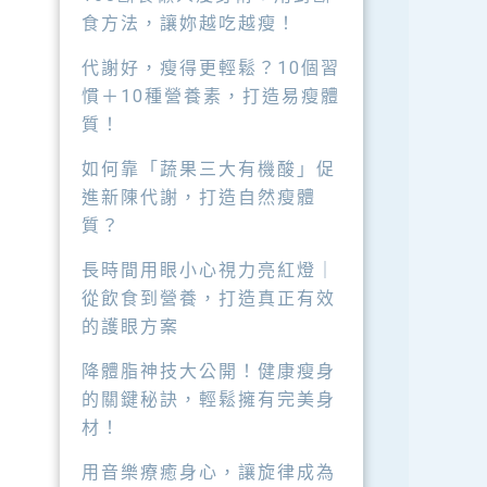
食方法，讓妳越吃越瘦！
代謝好，瘦得更輕鬆？10個習
慣＋10種營養素，打造易瘦體
質！
如何靠「蔬果三大有機酸」促
進新陳代謝，打造自然瘦體
質？
長時間用眼小心視力亮紅燈｜
從飲食到營養，打造真正有效
的護眼方案
降體脂神技大公開！健康瘦身
的關鍵秘訣，輕鬆擁有完美身
材！
用音樂療癒身心，讓旋律成為