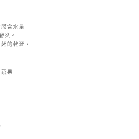
黏膜含水量。
發炎。
引起的乾澀。
化蔬果
熱