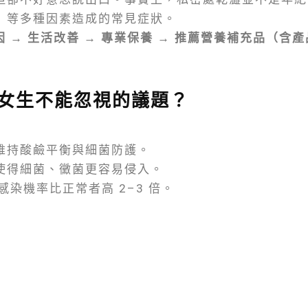
」等多種因素造成的常見症狀。
因 → 生活改善 → 專業保養 → 推薦營養補充品（含
女生不能忽視的議題？
維持酸鹼平衡與細菌防護。
使得細菌、黴菌更容易侵入。
感染機率比正常者高 2–3 倍。