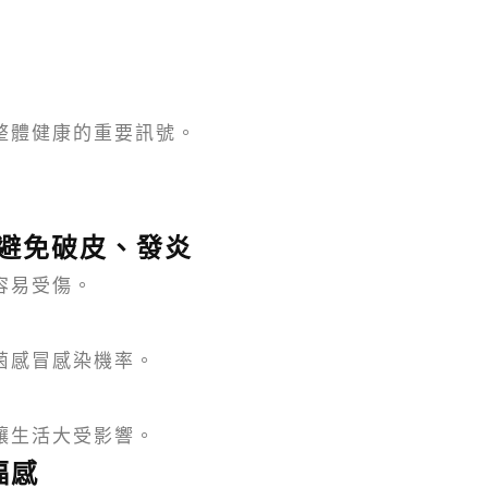
整體健康的重要訊號。
 避免破皮、發炎
容易受傷。
菌感冒感染機率。
讓生活大受影響。
福感