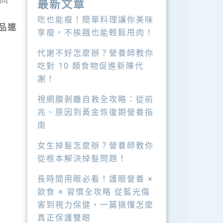
最新文章
吃也能瘦！簡單料理讓你美味
產品連
享瘦，不挨餓也能輕鬆甩肉！
代謝不好怎麼辦？營養師教你
吃對 10 類食物促進新陳代
謝！
視網膜剝離自救全攻略：從前
兆、原因到黃金恢復期營養指
南
女生掉髮怎麼辦？營養師教你
從根本解決掉髮問題！
長時間用眼必看！護眼營養 ×
飲食 × 習慣全攻略 從藍光傷
害到視力保健，一篇搞懂怎麼
真正保護雙眼