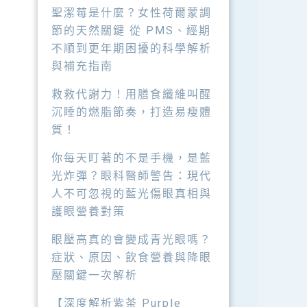
聖潔莓是什麼？女性荷爾蒙調
節的天然關鍵 從 PMS、經期
不順到更年期困擾的科學解析
與補充指南
救救代謝力！用膳食纖維叫醒
沉睡的燃脂節奏，打造易瘦體
質！
你每天盯著的不是手機，是藍
光炸彈？眼科醫師警告：現代
人不可忽視的藍光傷眼真相與
護眼營養對策
眼壓高真的會變成青光眼嗎？
症狀、原因、飲食營養與降眼
壓關鍵一次解析
【深度解析紫茶 Purple