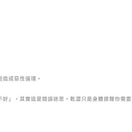
而造成惡性循環。
不好」，其實這是錯誤迷思。乾澀只是身體提醒你需要