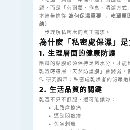
題，而是「荷爾蒙、作息、清潔方式
本篇帶妳從
為何保濕重要 → 乾澀原
結）
一步理解私密處的真正需求。
為什麼「私密處保濕」是
1. 生理層面的健康防護
陰道的黏膜必須保持足夠水分，才能
乾澀時這層「天然防護膜」會變弱，
🔍 研究顯示：私密處乾燥者的泌尿道
2. 生活品質的關鍵
乾澀不只不舒服，還可能讓妳：
走路摩擦痛
運動悶熱癢
久坐刺癢