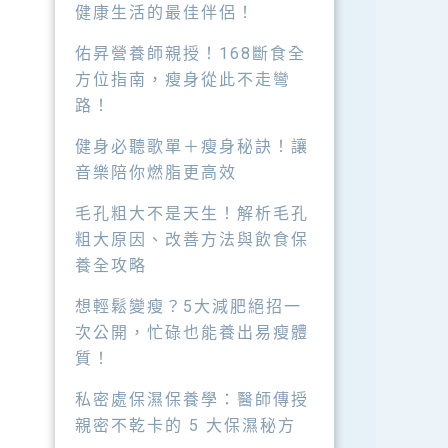
健康生活的最佳伴侶！
佑昇營養師親授！168斷食全
方位指南，瘦身從此不走彎
路！
健身必聽歌單＋瘦身秘訣！讓
音樂陪你燃脂更高效
毛孔粗大不是天生！解析毛孔
粗大原因、改善方法與飲食保
養全攻略
想輕鬆變瘦？5大減肥絕招一
次公開，忙碌也能養出易瘦體
質！
私密處保濕保養學：醫師傳授
親密不乾卡的 5 大保濕秘方