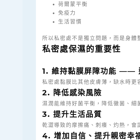
荷爾蒙平衡
免疫力
生活習慣
所以私密處不是獨立問題，而是身體
私密處保濕的重要性
1. 維持黏膜屏障功能 ——
私密處黏膜比其他皮膚薄，缺水時更
2. 降低感染風險
濕潤能維持好菌平衡，降低黴菌、細
3. 提升生活品質
乾澀導致的摩擦痛、刺癢、灼熱，會
4. 增加自信、提升親密幸