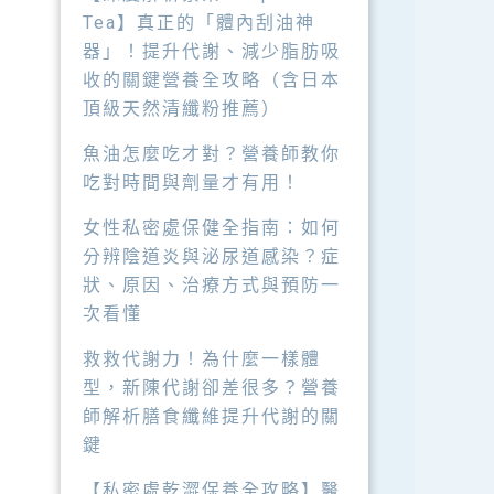
Tea】真正的「體內刮油神
器」！提升代謝、減少脂肪吸
收的關鍵營養全攻略（含日本
頂級天然清纖粉推薦）
魚油怎麼吃才對？營養師教你
吃對時間與劑量才有用！
女性私密處保健全指南：如何
分辨陰道炎與泌尿道感染？症
狀、原因、治療方式與預防一
次看懂
救救代謝力！為什麼一樣體
型，新陳代謝卻差很多？營養
師解析膳食纖維提升代謝的關
鍵
【私密處乾澀保養全攻略】醫