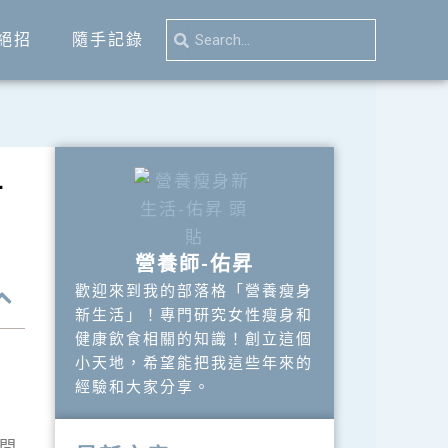
Search
Search
絕招
隨手記錄
方
營養師-佑昇
歡迎來到我的部落格「營養瘦身
新生活」！專門研究女性瘦身和
健康飲食相關的知識！創立這個
小天地，希望能把我這些年來的
經驗和大家分享。
問