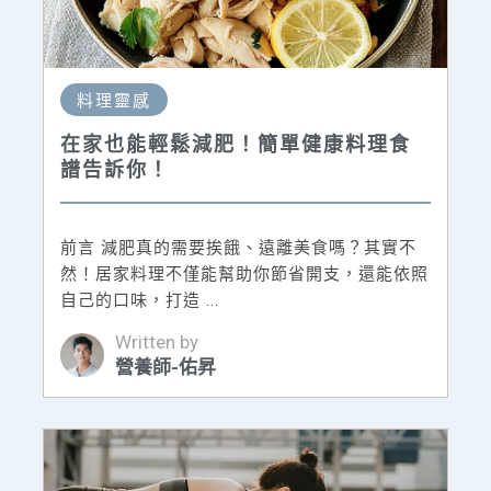
料理靈感
在家也能輕鬆減肥！簡單健康料理食
譜告訴你！
前言 減肥真的需要挨餓、遠離美食嗎？其實不
然！居家料理不僅能幫助你節省開支，還能依照
自己的口味，打造 ...
Written by
營養師-佑昇