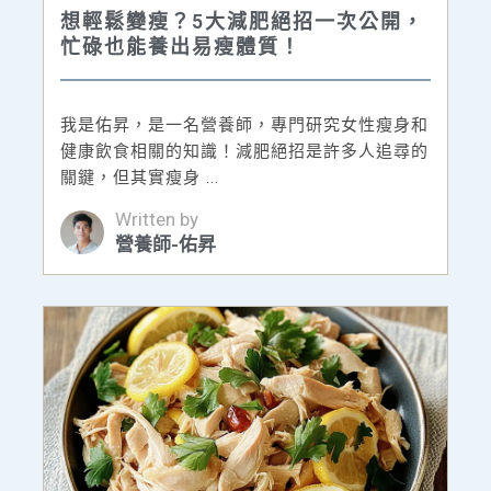
想輕鬆變瘦？5大減肥絕招一次公開，
忙碌也能養出易瘦體質！
我是佑昇，是一名營養師，專門研究女性瘦身和
健康飲食相關的知識！減肥絕招是許多人追尋的
關鍵，但其實瘦身 ...
Written by
營養師-佑昇